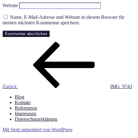
Website
Name, E-Mail-Adresse und Website in diesem Browser für
meinen nächsten Kommentar speichern.
Beitragsnavigation
Vorheriger
Beitrag
Zurück
IMG_9743
Blog
Kontakt
Referenzen
Impressum
Datenschutzerklärung
Mit Stolz präsentiert von WordPress