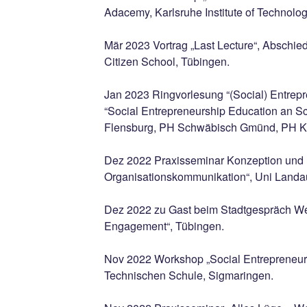
Adacemy, Karlsruhe Institute of Technolog
Mär 2023 Vortrag „Last Lecture“, Abschie
Citizen School, Tübingen.
Jan 2023 Ringvorlesung “(Social) Entrepr
“Social Entrepreneurship Education an Sc
Flensburg, PH Schwäbisch Gmünd, PH K
Dez 2022 Praxisseminar Konzeption und E
Organisationskommunikation“, Uni Landa
Dez 2022 zu Gast beim Stadtgespräch We
Engagement“, Tübingen.
Nov 2022 Workshop „Social Entrepreneur
Technischen Schule, Sigmaringen.