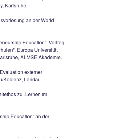
y, Karlsruhe.
dsvorlesung an der World
eneurship Education”, Vortrag
hulen”, Europa Universität
arlsruhe, ALMSE Akademie.
valuation externer
u/Koblenz, Landau.
ltethos zu „Lernen im
ship Education“ an der