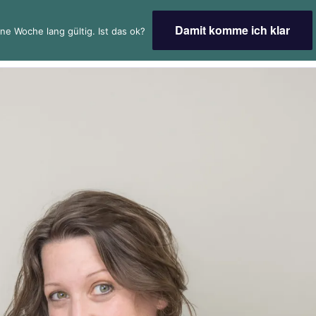
Damit komme ich klar
ne Woche lang gültig. Ist das ok?
 NADINE SCHÖNBORN
verbessernde
en
Impressum
Datenschutzerklärung