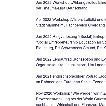
Jun 2022 Workshop „Wirkungsvolles Ehre
der Rheuma-Liga Deutschland.
Apr 2022 Workshop „Vision, Leitbild und 
Stadt Mannheim / Fachbereich Übergang 
Jan 2022 Ringvorlesung “(Social) Entrepr
“Social Entrepreneurship Education an Sc
Flensburg, PH Schwäbisch Gmünd, PH K
Jan 2022 Lehrauftrag „Konzeption und Eva
Organisationskommunikation“, Uni Landa
Jan 2021 englischsprachiger Vortrag „Soc
im Rahmen des European Social Econo
Nov 2020 Workshop “Wie werden wir in Zu
Prozessentwicklung bei der World Citiz
nachhaltige Wirtschaft und Finanzen, Man