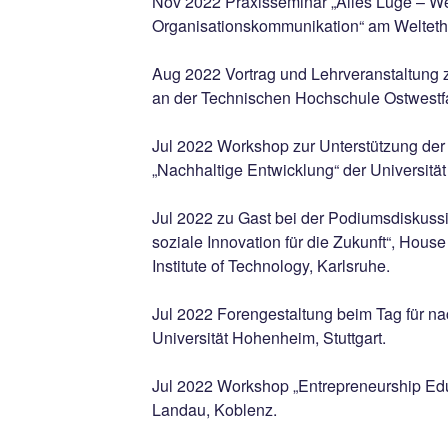
Nov 2022 Praxisseminar „Alles Lüge – Weg
Organisationskommunikation“ am Weltethos
Aug 2022 Vortrag und Lehrveranstaltung z
an der Technischen Hochschule Ostwestf
Jul 2022 Workshop zur Unterstützung de
„Nachhaltige Entwicklung“ der Universitä
Jul 2022 zu Gast bei der Podiumsdiskus
soziale Innovation für die Zukunft“, Hous
Institute of Technology, Karlsruhe.
Jul 2022 Forengestaltung beim Tag für na
Universität Hohenheim, Stuttgart.
Jul 2022 Workshop „Entrepreneurship Edu
Landau, Koblenz.