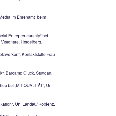
Media im Ehrenamt” beim
cial Entrepreneurship“ bei
Visionäre, Heidelberg.
etzwerken“, Kontaktstelle Frau
“, Barcamp Glück, Stuttgart.
hop bei „MIT.QUALITÄT“, Uni
ation“, Uni Landau/ Koblenz.