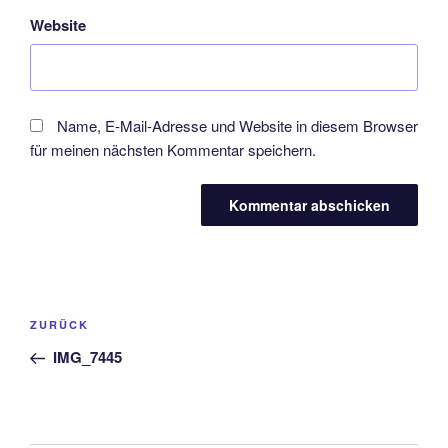
Website
Name, E-Mail-Adresse und Website in diesem Browser
für meinen nächsten Kommentar speichern.
Beitragsnavigation
Vorheriger
ZURÜCK
Beitrag
IMG_7445