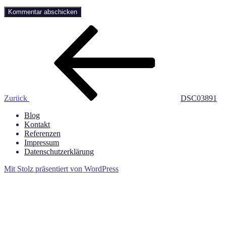
Beitragsnavigation
Vorheriger
Beitrag
Zurück
DSC03891
Blog
Kontakt
Referenzen
Impressum
Datenschutzerklärung
Mit Stolz präsentiert von WordPress