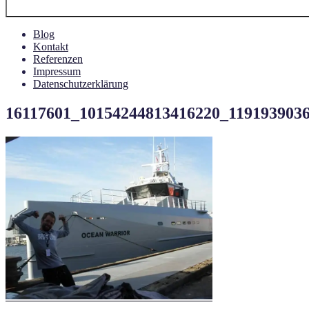
Blog
Kontakt
Referenzen
Impressum
Datenschutzerklärung
16117601_10154244813416220_119193903