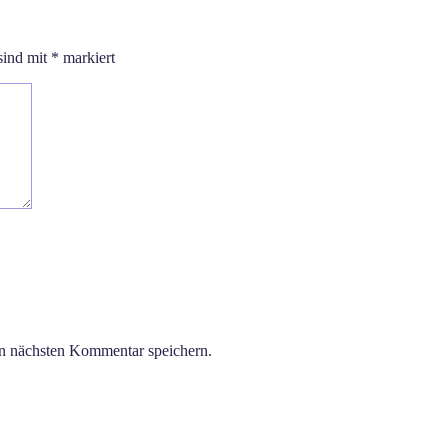
sind mit
*
markiert
n nächsten Kommentar speichern.